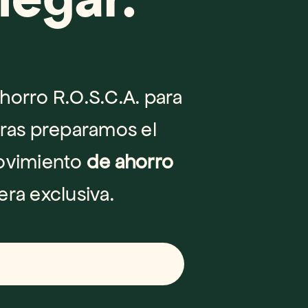
orro R.O.S.C.A. para 
ras preparamos el 
ovimiento 
de ahorro 
era exclusiva.