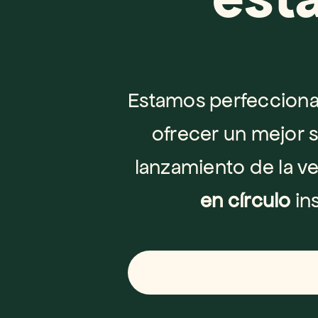
Estamos perfeccionan
ofrecer un mejor s
lanzamiento de la ve
en círculo
 in
Ú
N