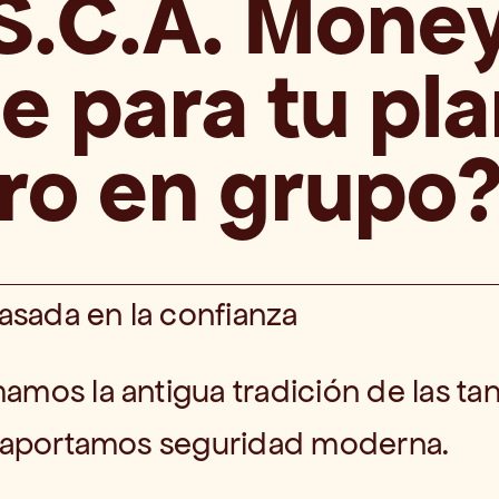
S.C.A. Money
e para tu pla
ro en grupo
asada en la confianza
amos la antigua tradición de las tan
e aportamos seguridad moderna.